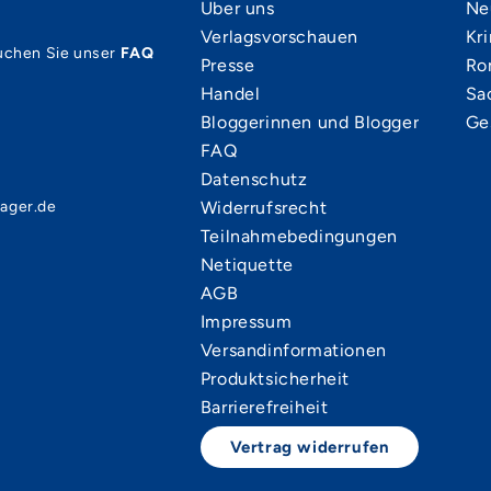
Über uns
Ne
Verlagsvorschauen
Kri
uchen Sie unser
FAQ
Presse
Ro
Handel
Sa
Bloggerinnen und Blogger
Ge
FAQ
Datenschutz
ager.de
Widerrufsrecht
Teilnahmebedingungen
Netiquette
AGB
Impressum
Versandinformationen
Produktsicherheit
Barrierefreiheit
Vertrag widerrufen