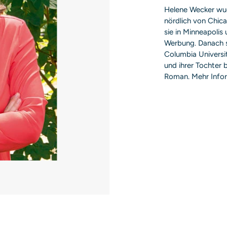
Helene Wecker wuchs
nördlich von Chica
sie in Minneapolis
Werbung. Danach st
Columbia Universit
und ihrer Tochter 
Roman. Mehr Info