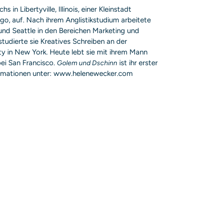
 in Libertyville, Illinois, einer Kleinstadt
go, auf. Nach ihrem Anglistikstudium arbeitete
 und Seattle in den Bereichen Marketing und
udierte sie Kreatives Schreiben an der
y in New York. Heute lebt sie mit ihrem Mann
bei San Francisco.
ist ihr erster
Golem und Dschinn
rmationen unter: www.helenewecker.com