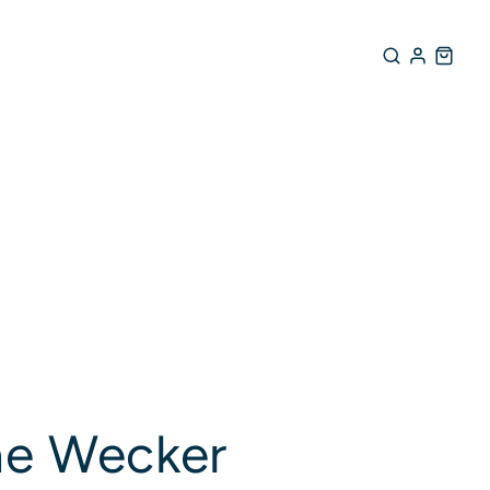
rodukte entdecken
ne Wecker