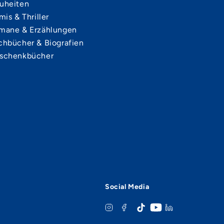
uheiten
mis & Thriller
mane & Erzählungen
chbücher & Biografien
schenkbücher
Social Media