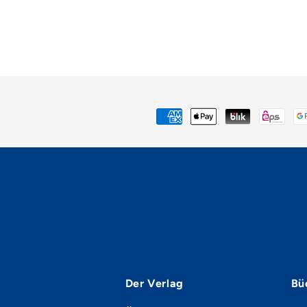
Der Verlag
Bü