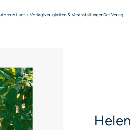
utoren
Neuigkeiten & Veranstaltungen
Der Verlag
Atlantik Verlag
P
Hele