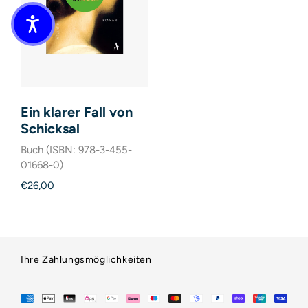
Ein klarer Fall von
Schicksal
Buch (ISBN: 978-3-455-
01668-0)
€26,00
Ihre Zahlungsmöglichkeiten