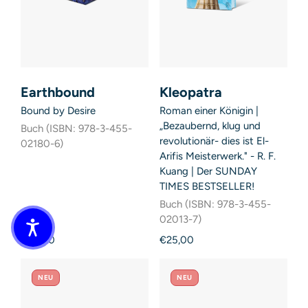
Earthbound
Kleopatra
Bound by Desire
Roman einer Königin |
„Bezaubernd, klug und
Buch (ISBN: 978-3-455-
revolutionär- dies ist El-
02180-6)
Arifis Meisterwerk." - R. F.
Kuang | Der SUNDAY
TIMES BESTSELLER!
Buch (ISBN: 978-3-455-
02013-7)
€25,00
€25,00
NEU
NEU