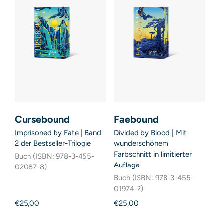
Cursebound
Faebound
Imprisoned by Fate | Band
Divided by Blood | Mit
2 der Bestseller-Trilogie
wunderschönem
Farbschnitt in limitierter
Buch (ISBN: 978-3-455-
Auflage
02087-8)
Buch (ISBN: 978-3-455-
01974-2)
€25,00
€25,00