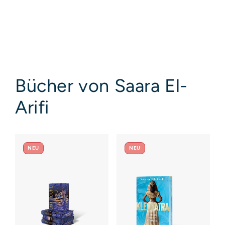
Bücher von Saara El-
Arifi
NEU
NEU