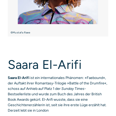
©Mustafa Raee
Saara El-Arifi
Saara El-Arifi
ist ein internationales Phänomen: »Faebound«,
der Auftakt ihrer Romantasy-Trilogie »Battle of the Drumfire«,
schoss auf Anhieb auf Platz 1 der
Sunday Times
-
Bestsellerliste und wurde zum Buch des Jahres der British
Book Awards gekürt. El-Arifi wusste, dass sie eine
Geschichtenerzählerin ist, seit sie ihre erste Lüge erzählt hat.
Derzeit lebt sie in London