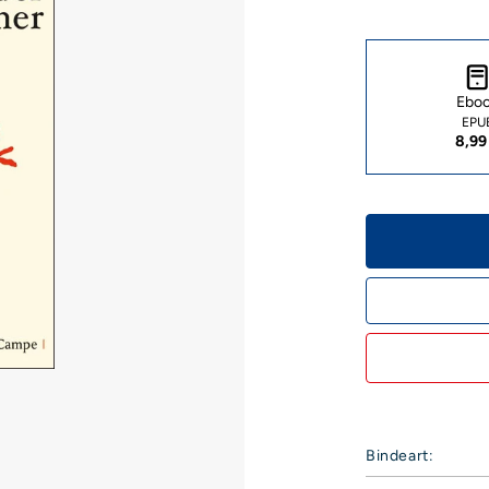
Ebo
EPU
8,99
Bindeart: