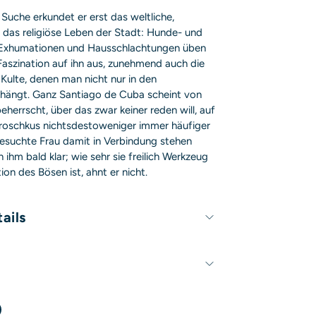
 Suche erkundet er erst das weltliche,
das religiöse Leben der Stadt: Hunde- und
Exhumationen und Hausschlachtungen üben
 Faszination auf ihn aus, zunehmend auch die
Kulte, denen man nicht nur in den
nhängt. Ganz Santiago de Cuba scheint von
herrscht, über das zwar keiner reden will, auf
roschkus nichtsdestoweniger immer häufiger
gesuchte Frau damit in Verbindung stehen
 ihm bald klar; wie sehr sie freilich Werkzeug
ion des Bösen ist, ahnt er nicht.
ails
735 Seiten
Matthias Politycki