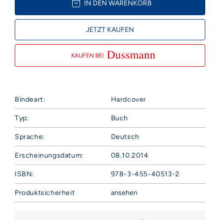
IN DEN WARENKORB
JETZT KAUFEN
KAUFEN BEI
Bindeart:
Hardcover
Typ:
Buch
Sprache:
Deutsch
Erscheinungsdatum:
08.10.2014
ISBN:
978-3-455-40513-2
Produktsicherheit
ansehen
Hoffmann und Campe Verlag GmbH
Harvestehuder Weg 42