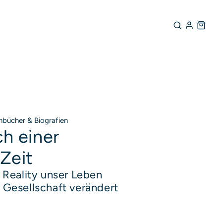
hbücher & Biografien
h einer
Zeit
rodukte entdecken
l Reality unser Leben
 Gesellschaft verändert