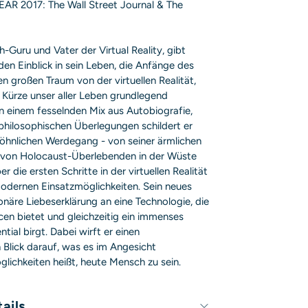
R 2017: The Wall Street Journal & The
h-Guru und Vater der Virtual Reality, gibt
den Einblick in sein Leben, die Anfänge des
den großen Traum von der virtuellen Realität,
 Kürze unser aller Leben grundlegend
In einem fesselnden Mix aus Autobiografie,
hilosophischen Überlegungen schildert er
öhnlichen Werdegang - von seiner ärmlichen
d von Holocaust-Überlebenden in der Wüste
 die ersten Schritte in der virtuellen Realität
 modernen Einsatzmöglichkeiten. Sein neues
ionäre Liebeserklärung an eine Technologie, die
n bietet und gleichzeitig ein immenses
ial birgt. Dabei wirft er einen
n Blick darauf, was es im Angesicht
lichkeiten heißt, heute Mensch zu sein.
ails