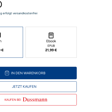
0
ng erfolgt versandkostenfrei
h
Ebook
EPUB
0 €
21,99 €
IN DEN WARENKORB
JETZT KAUFEN
KAUFEN BEI