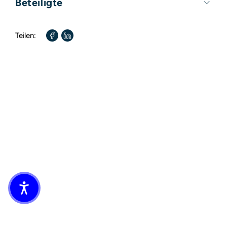
Beteiligte
Autor / Autorin:
Gerhild Stoltenberg
Teilen: