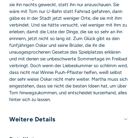
sie ihn nachts geweckt, statt ihn nur anzuschauen. Sie
wäre mit Tom nur U-Bahn statt Fahrrad gefahren, dann
gäbe es in der Stadt jetzt weniger Orte, die sie mit ihm
verbindet. Und sie hätte versucht, viel weniger mit ihm zu
erleben, damit die Liste der Dinge, die sie so sehr an ihn
erinnern, jetzt nicht so lang ist. Zum Glück gibt es den
fünfjährigen Oskar und seine Brüder, die ihr die
unausgesprochenen Gesetze des Spielplatzes erklären
und mit denen sie unbeschwerte Sommertage im Freibad
verbringt. Doch wenn der Liebeskummer so schlimm wird,
dass nicht mal Winnie Puuh-Pflaster helfen, weiß selbst
der sehr weise Oskar nicht mehr weiter. Martha muss sich
eingestehen, dass sie nicht die besten Ideen hat, um über
Tom hinwegzukommen, und entscheidet kurzerhand, alles
hinter sich zu lassen.
Weitere Details
Umfang:
272 Seiten