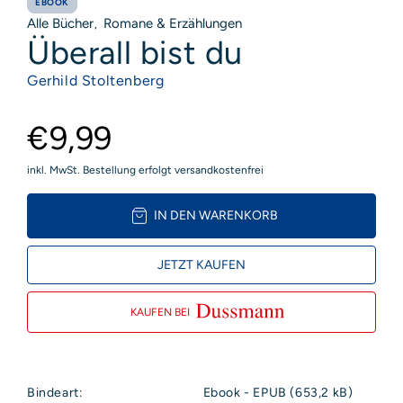
EBOOK
Alle Bücher
Romane & Erzählungen
,
Überall bist du
Gerhild Stoltenberg
€9,99
inkl. MwSt. Bestellung erfolgt versandkostenfrei
IN DEN WARENKORB
JETZT KAUFEN
KAUFEN BEI
Bindeart:
Ebook - EPUB (653,2 kB)