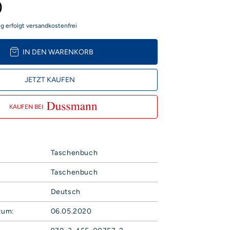
0
ng erfolgt versandkostenfrei
IN DEN WARENKORB
JETZT KAUFEN
KAUFEN BEI
Taschenbuch
Taschenbuch
Deutsch
tum:
06.05.2020