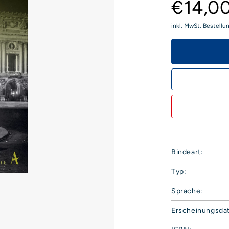
€14,0
inkl. MwSt. Bestellu
Bindeart:
Typ:
Sprache:
Erscheinungsda