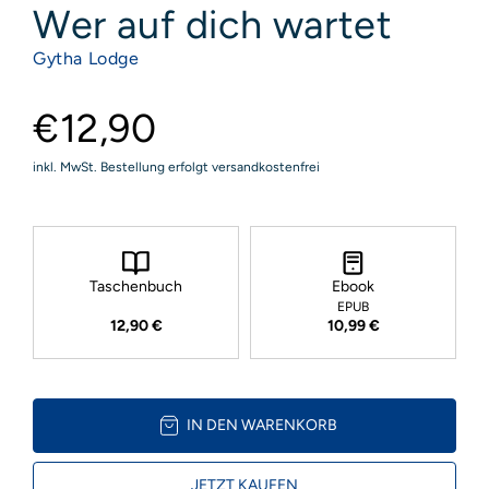
Wer auf dich wartet
Gytha Lodge
€12,90
inkl. MwSt. Bestellung erfolgt versandkostenfrei
Taschenbuch
Ebook
EPUB
12,90 €
10,99 €
IN DEN WARENKORB
JETZT KAUFEN