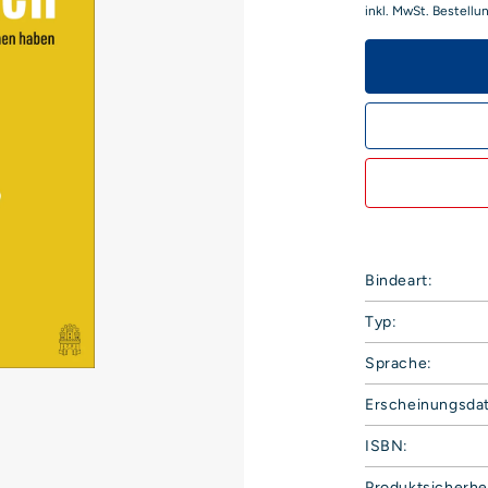
inkl. MwSt. Bestellu
Bindeart:
Typ:
Sprache:
Erscheinungsda
ISBN:
Produktsicherhe