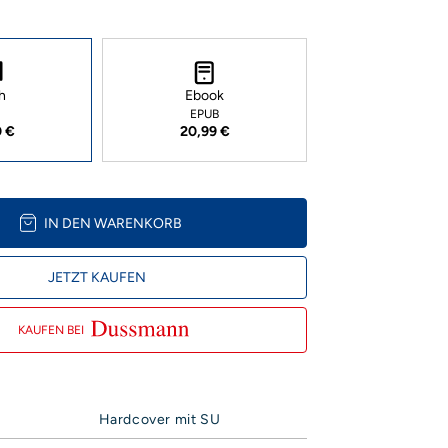
h
Ebook
EPUB
0 €
20,99 €
IN DEN WARENKORB
JETZT KAUFEN
KAUFEN BEI
Hardcover mit SU