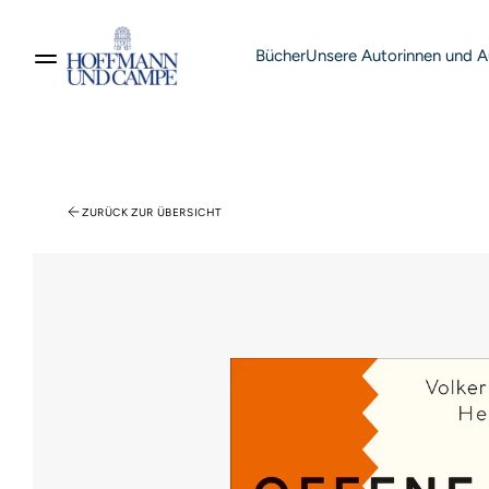
Bücher
Unsere Autorinnen und A
Suche nach Produkten
ZURÜCK ZUR ÜBERSICHT