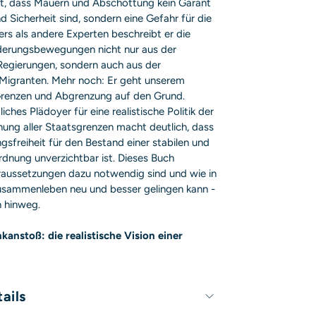
gt, dass Mauern und Abschottung kein Garant
d Sicherheit sind, sondern eine Gefahr für die
rs als andere Experten beschreibt er die
erungsbewegungen nicht nur aus der
Regierungen, sondern auch aus der
 Migranten. Mehr noch: Er geht unserem
Grenzen und Abgrenzung auf den Grund.
liches Plädoyer für eine realistische Politik der
nung aller Staatsgrenzen macht deutlich, dass
sfreiheit für den Bestand einer stabilen und
dnung unverzichtbar ist. Dieses Buch
raussetzungen dazu notwendig sind und wie in
usammenleben neu und besser gelingen kann -
n hinweg.
kanstoß: die realistische Vision einer
ails