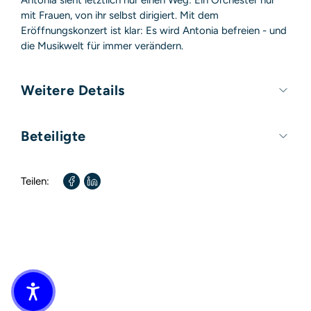
mit Frauen, von ihr selbst dirigiert. Mit dem
Eröffnungskonzert ist klar: Es wird Antonia befreien - und
die Musikwelt für immer verändern.
Weitere Details
Umfang:
336 Seiten
Beteiligte
Autor / Autorin:
Maria Peters
Teilen:
Übersetzt von:
Stefan Wieczorek