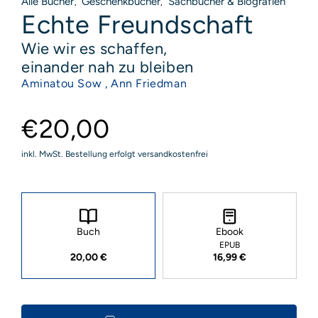
Alle Bücher
Geschenkbücher
Sachbücher & Biografien
,
,
Echte Freundschaft
Wie wir es schaffen,
einander nah zu bleiben
Aminatou Sow ,
Ann Friedman
€20,00
inkl. MwSt. Bestellung erfolgt versandkostenfrei
Buch
Ebook
EPUB
20,00 €
16,99 €