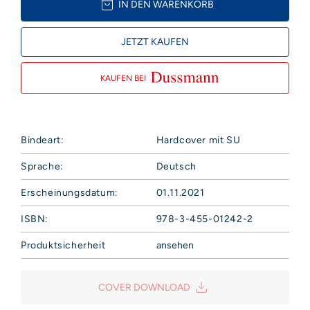
IN DEN WARENKORB
JETZT KAUFEN
KAUFEN BEI
Bindeart:
Hardcover mit SU
Sprache:
Deutsch
Erscheinungsdatum:
01.11.2021
ISBN:
978-3-455-01242-2
Produktsicherheit
ansehen
Hoffmann und Campe Verlag GmbH
Harvestehuder Weg 42
COVER DOWNLOAD
20149 Hamburg
Deutschland