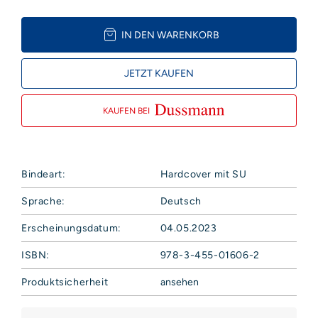
IN DEN WARENKORB
JETZT KAUFEN
KAUFEN BEI
Bindeart:
Hardcover mit SU
Sprache:
Deutsch
Erscheinungsdatum:
04.05.2023
ISBN:
978-3-455-01606-2
Produktsicherheit
ansehen
Hoffmann und Campe Verlag GmbH
Harvestehuder Weg 42