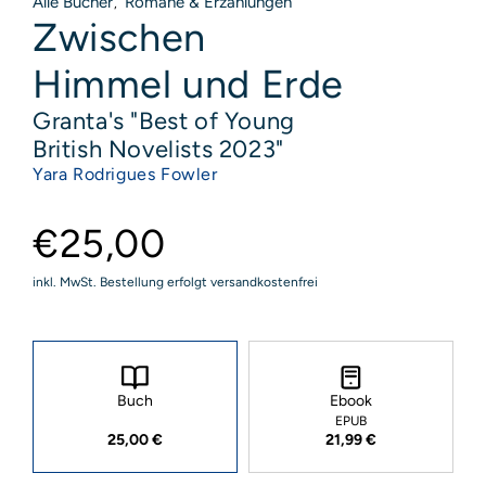
Alle Bücher
Romane & Erzählungen
,
Zwischen
Himmel und Erde
Granta's "Best of Young
British Novelists 2023"
Yara Rodrigues Fowler
€25,00
inkl. MwSt. Bestellung erfolgt versandkostenfrei
Buch
Ebook
EPUB
25,00 €
21,99 €