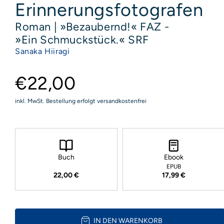
Erinnerungsfotografen
Roman | »Bezaubernd!« FAZ -
»Ein Schmuckstück.« SRF
Sanaka Hiiragi
€22,00
inkl. MwSt. Bestellung erfolgt versandkostenfrei
Buch
Ebook
EPUB
22,00 €
17,99 €
IN DEN WARENKORB