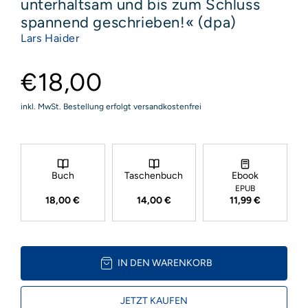
unterhaltsam und bis zum Schluss
spannend geschrieben!« (dpa)
Lars Haider
€18,00
inkl. MwSt. Bestellung erfolgt versandkostenfrei
Buch
Taschenbuch
Ebook
EPUB
18,00 €
14,00 €
11,99 €
IN DEN WARENKORB
JETZT KAUFEN