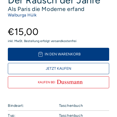
Der Rausch der Jahre
Als Paris die Moderne erfand
Walburga Hülk
€15,00
inkl. MwSt. Bestellung erfolgt versandkostenfrei
IN DEN WARENKORB
JETZT KAUFEN
KAUFEN BEI
Bindeart:
Taschenbuch
Typ:
Taschenbuch