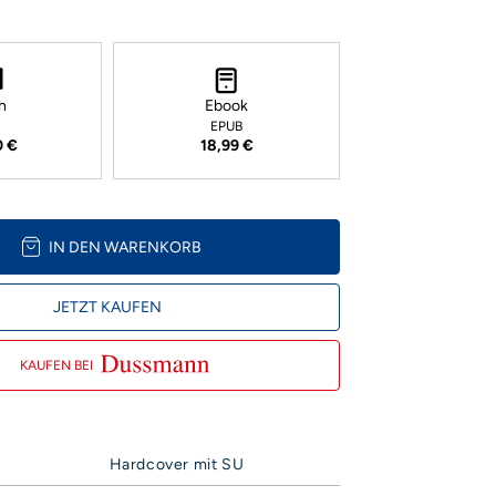
h
Ebook
EPUB
0 €
18,99 €
IN DEN WARENKORB
JETZT KAUFEN
KAUFEN BEI
Hardcover mit SU