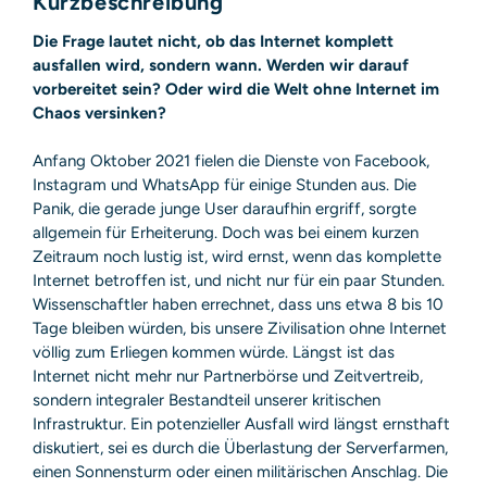
Kurzbeschreibung
GPSR
entbehrlich
Die Frage lautet nicht, ob das Internet komplett
ausfallen wird, sondern wann. Werden wir darauf
vorbereitet sein? Oder wird die Welt ohne Internet im
Chaos versinken?
Anfang Oktober 2021 fielen die Dienste von Facebook,
Instagram und WhatsApp für einige Stunden aus. Die
Panik, die gerade junge User daraufhin ergriff, sorgte
allgemein für Erheiterung. Doch was bei einem kurzen
Zeitraum noch lustig ist, wird ernst, wenn das komplette
Internet betroffen ist, und nicht nur für ein paar Stunden.
Wissenschaftler haben errechnet, dass uns etwa 8 bis 10
Tage bleiben würden, bis unsere Zivilisation ohne Internet
völlig zum Erliegen kommen würde. Längst ist das
Internet nicht mehr nur Partnerbörse und Zeitvertreib,
sondern integraler Bestandteil unserer kritischen
Infrastruktur. Ein potenzieller Ausfall wird längst ernsthaft
diskutiert, sei es durch die Überlastung der Serverfarmen,
einen Sonnensturm oder einen militärischen Anschlag. Die