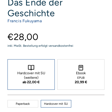
Das Ende der
Geschichte
Francis Fukuyama
€28,00
inkl. MwSt. Bestellung erfolgt versandkostenfrei
Hardcover mit SU
Ebook
(weitere)
EPUB
ab 22,00 €
20,99 €
Paperback
Hardcover mit SU