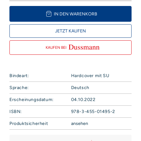
IN DEN WARENKORB
JETZT KAUFEN
KAUFEN BEI
Bindeart:
Hardcover mit SU
Sprache:
Deutsch
Erscheinungsdatum:
04.10.2022
ISBN:
978-3-455-01495-2
Produktsicherheit
ansehen
Hoffmann und Campe Verlag GmbH
Harvestehuder Weg 42